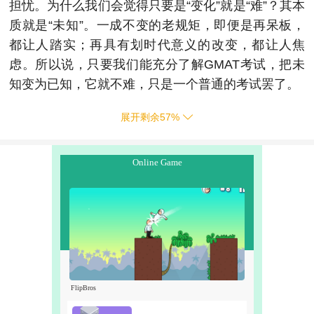
担忧。为什么我们会觉得只要是“变化”就是“难”？其本
质就是“未知”。一成不变的老规矩，即便是再呆板，
都让人踏实；再具有划时代意义的改变，都让人焦
虑。所以说，只要我们能充分了解GMAT考试，把未
知变为已知，它就不难，只是一个普通的考试罢了。
展开剩余
57
%