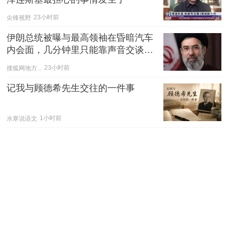
尖锋视野
23小时前
伊朗总统被曝与最高领袖在昏暗汽车
内会面，几分钟里只能靠声音交谈难
辨真假
搜狐网地方...
23小时前
记我与顾德希先生交往的一件事
水寒说语文
1小时前