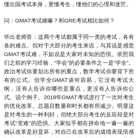
懂出国考试本身，更懂考生，懂他们的心理和迷茫。
问：GMAT考试难嘛？和GRE考试相比如何？
毕出老师答：这两个考试都属于同一类的考试，各有
各的难点。但对于大部分的考生来说，与其说是感觉
GMAT考试难，不如说是大家对未知的恐惧。依照我
们之前的学习经验，“学会”的必要条件之一是“学全”。
政治考试你要划出所有的重点，数学考试你要背下所
有的公式。但学全GMAT谈何容易，它没有考试大
纲，没有人告诉你哪些是重点，更没有人告诉你公
式。说个例子。2018年GMAT考试进行了一次对考生
的优化改革。总题目数量和时长都有所减少。明显这
是对考生的一种利好，但绝大部分考生的反应却是对
考试“变难”的恐惧。大家似乎都在拼命地一遍一遍的
确认改革是好是坏，对自己在改革后的成绩表现倍感