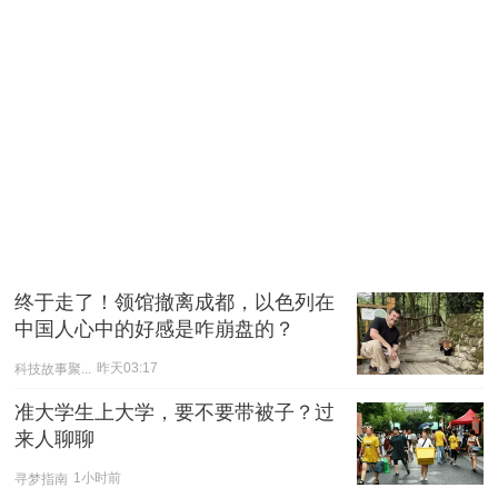
终于走了！领馆撤离成都，以色列在
中国人心中的好感是咋崩盘的？
科技故事聚...
昨天03:17
准大学生上大学，要不要带被子？过
来人聊聊
寻梦指南
1小时前