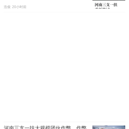
浩俊
20小时前
河南三支一扶大规模团伙作弊，作弊