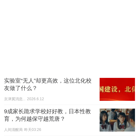
实验室“无人”却更高效，这位北化校
友做了什么？
京津冀消息...
2026.6.12
9成家长跪求学校好好教，日本性教
育，为何越保守越荒唐？
人间清醒局
昨天03:26