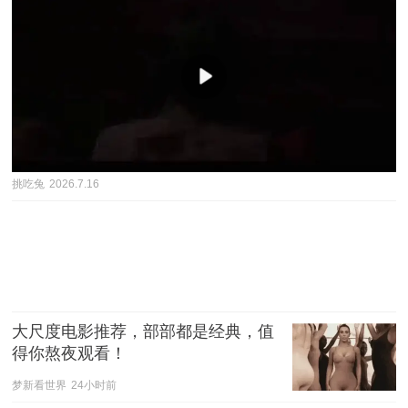
挑吃兔
2026.7.16
大尺度电影推荐，部部都是经典，值
得你熬夜观看！
梦新看世界
24小时前