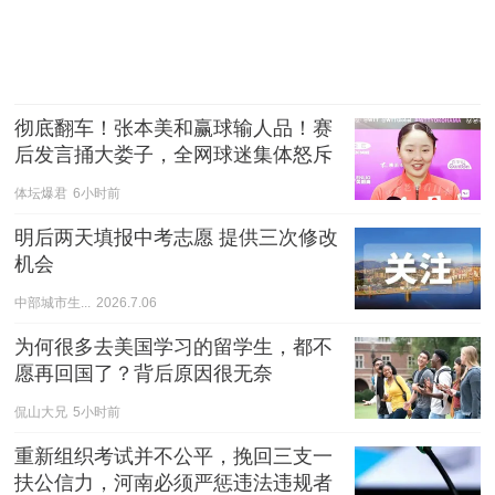
彻底翻车！张本美和赢球输人品！赛
后发言捅大娄子，全网球迷集体怒斥
体坛爆君
6小时前
明后两天填报中考志愿 提供三次修改
机会
中部城市生...
2026.7.06
为何很多去美国学习的留学生，都不
愿再回国了？背后原因很无奈
侃山大兄
5小时前
重新组织考试并不公平，挽回三支一
扶公信力，河南必须严惩违法违规者