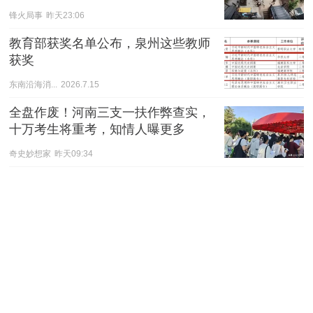
机，全程没有任何过激举动。
锋火局事
昨天23:06
教育部获奖名单公布，泉州这些教师
获奖
东南沿海消...
2026.7.15
全盘作废！河南三支一扶作弊查实，
十万考生将重考，知情人曝更多
奇史妙想家
昨天09:34