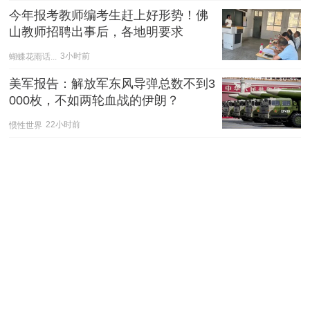
今年报考教师编考生赶上好形势！佛
山教师招聘出事后，各地明要求
蝴蝶花雨话...
3小时前
美军报告：解放军东风导弹总数不到3
000枚，不如两轮血战的伊朗？
惯性世界
22小时前